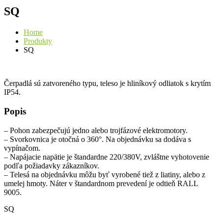
SQ
Home
Produkty
SQ
Čerpadlá sú zatvoreného typu, teleso je hliníkový odliatok s krytím
IP54.
Popis
– Pohon zabezpečujú jedno alebo trojfázové elektromotory.
– Svorkovnica je otočná o 360°. Na objednávku sa dodáva s
vypínačom.
– Napájacie napätie je štandardne 220/380V, zvláštne vyhotovenie
podľa požiadavky zákazníkov.
– Telesá na objednávku môžu byť vyrobené tiež z liatiny, alebo z
umelej hmoty. Náter v štandardnom prevedení je odtieň RALL
9005.
SQ