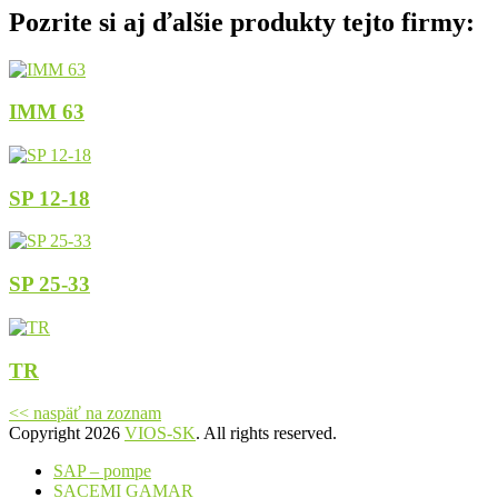
Pozrite si aj ďalšie produkty tejto firmy:
IMM 63
SP 12-18
SP 25-33
TR
<< naspäť na zoznam
Copyright 2026
VIOS-SK
. All rights reserved.
SAP – pompe
SACEMI GAMAR