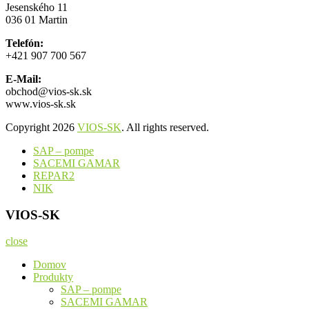
Jesenského 11
036 01 Martin
Telefón:
+421 907 700 567
E-Mail:
obchod@vios-sk.sk
www.vios-sk.sk
Copyright 2026
VIOS-SK
. All rights reserved.
SAP – pompe
SACEMI GAMAR
REPAR2
NIK
VIOS-SK
close
Domov
Produkty
SAP – pompe
SACEMI GAMAR