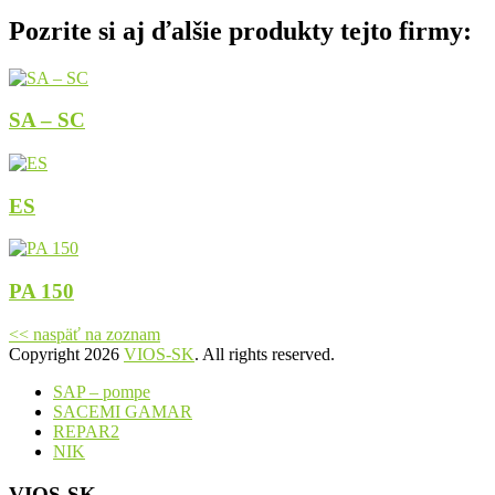
Pozrite si aj ďalšie produkty tejto firmy:
SA – SC
ES
PA 150
<< naspäť na zoznam
Copyright 2026
VIOS-SK
. All rights reserved.
SAP – pompe
SACEMI GAMAR
REPAR2
NIK
VIOS-SK